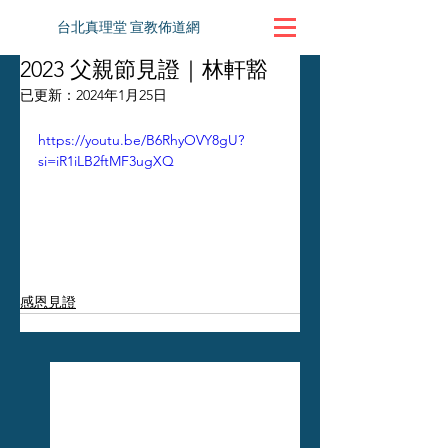
台北真理堂 宣教佈道網
2023 父親節見證｜林軒豁
已更新：
2024年1月25日
https://youtu.be/B6RhyOVY8gU?
si=iR1iLB2ftMF3ugXQ
感恩見證